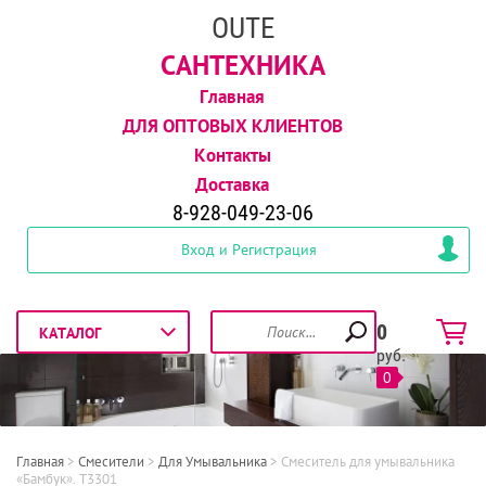
OUTE
САНТЕХНИКА
Главная
ДЛЯ ОПТОВЫХ КЛИЕНТОВ
Контакты
Доставка
8-928-049-23-06
Вход и Регистрация
0
руб.
0
Главная
 > 
Смесители
 > 
Для Умывальника
 > 
Смеситель для умывальника 
«Бамбук». T3301