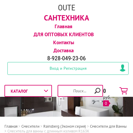
OUTE
САНТЕХНИКА
Главная
ДЛЯ ОПТОВЫХ КЛИЕНТОВ
Контакты
Доставка
8-928-049-23-06
Вход и Регистрация
0
руб.
0
Главная
 > 
Смесители
 > 
Rainsberg (Эконом серия)
 > 
Смесители для Ванны
> 
Смеситель для ванны с длинным изливом R163K