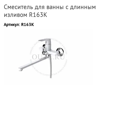
Смеситель для ванны с длинным
изливом R163K
Артикул:
R163K