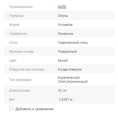
Производитель:
OUTE
Материал
Латунь
Форма
Угловатая
Управление
Рычажное
Стиль
Современный стиль
Функции излива
Поворотный
Цвет
Белый
Отверстие для монтажа
На два отвертия
Керамический
Тип картриджа
35мм;Экономичный
Длина излива
35 см
Вес:
1.8287 кг
Добавить к сравнению