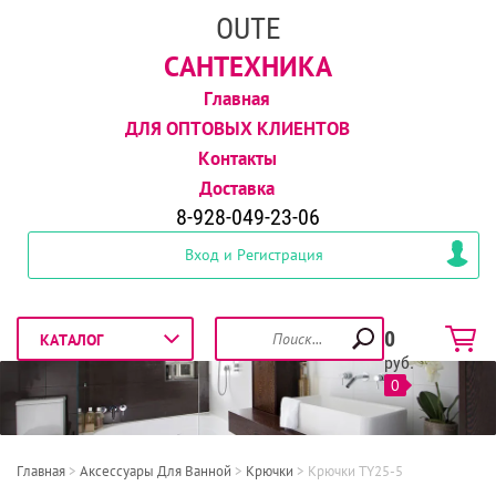
OUTE
САНТЕХНИКА
Главная
ДЛЯ ОПТОВЫХ КЛИЕНТОВ
Контакты
Доставка
8-928-049-23-06
Вход и Регистрация
0
руб.
0
Главная
 > 
Аксессуары Для Ванной
 > 
Крючки
 > 
Крючки TY25-5