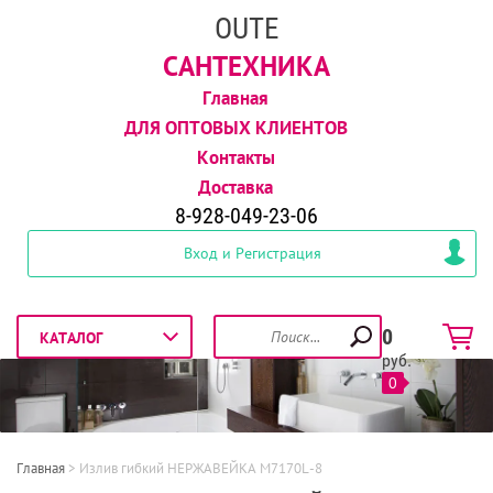
OUTE
САНТЕХНИКА
Главная
ДЛЯ ОПТОВЫХ КЛИЕНТОВ
Контакты
Доставка
8-928-049-23-06
Вход и Регистрация
0
руб.
0
Главная
 > 
Излив гибкий НЕРЖАВЕЙКА М7170L-8