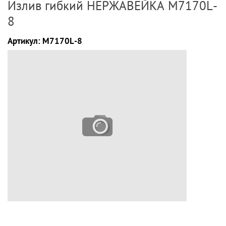
Излив гибкий НЕРЖАВЕЙКА М7170L-
8
Артикул:
М7170L-8