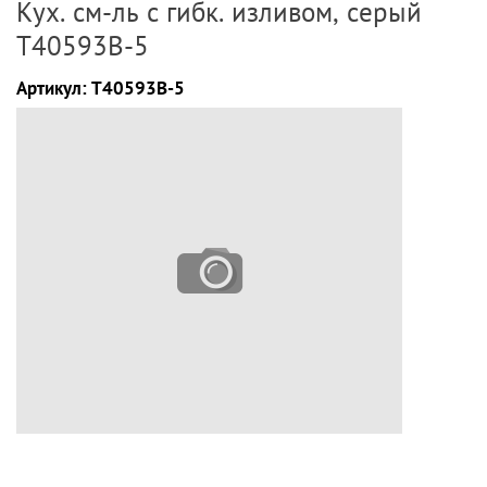
Кух. см-ль с гибк. изливом, серый
T40593B-5
Артикул:
T40593B-5