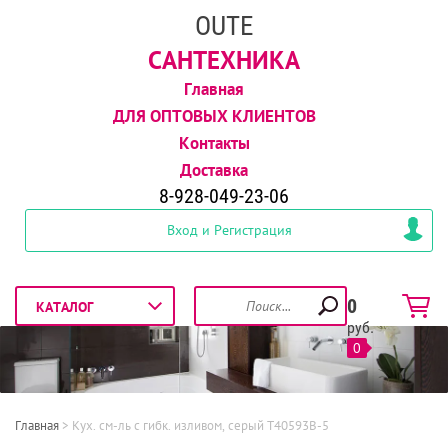
OUTE
САНТЕХНИКА
Главная
ДЛЯ ОПТОВЫХ КЛИЕНТОВ
Контакты
Доставка
8-928-049-23-06
Вход и Регистрация
0
руб.
0
Главная
 > 
Кух. см-ль с гибк. изливом, серый T40593B-5