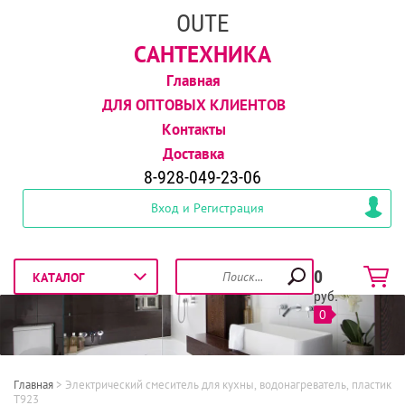
OUTE
САНТЕХНИКА
Главная
ДЛЯ ОПТОВЫХ КЛИЕНТОВ
Контакты
Доставка
8-928-049-23-06
Вход и Регистрация
0
руб.
0
Главная
 > 
Электрический смеситель для кухны, водонагреватель, пластик 
Т923