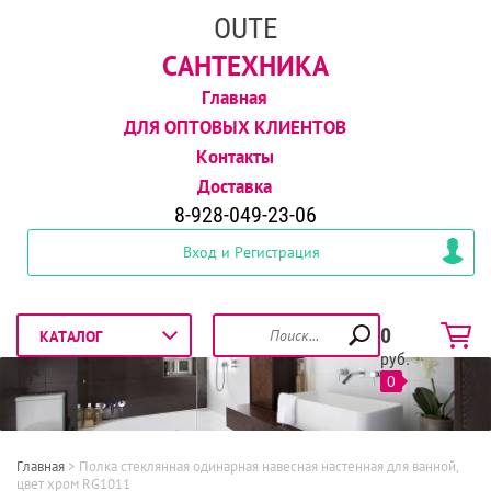
OUTE
САНТЕХНИКА
Главная
ДЛЯ ОПТОВЫХ КЛИЕНТОВ
Контакты
Доставка
8-928-049-23-06
Вход и Регистрация
0
руб.
0
Главная
 > 
Полка стеклянная одинарная навесная настенная для ванной, 
цвет хром RG1011